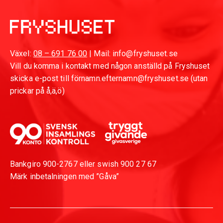
Växel:
08 – 691 76 00
| Mail: info@fryshuset.se
Vill du komma i kontakt med någon anställd på Fryshuset
skicka e-post till förnamn.efternamn@fryshuset.se (utan
prickar på å,ä,ö)
Bankgiro 900-2767 eller swish 900 27 67
Märk inbetalningen med ”Gåva”