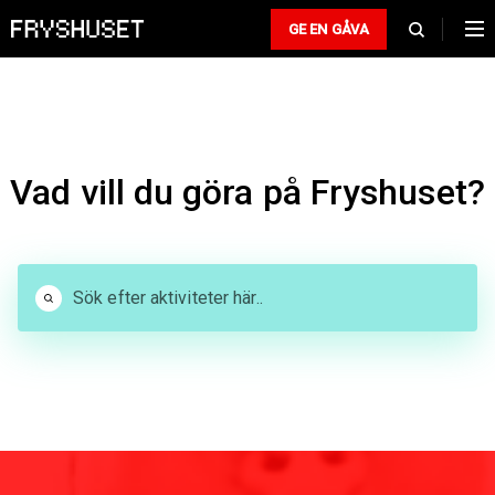
GE EN GÅVA
Vad vill du göra på Fryshuset?