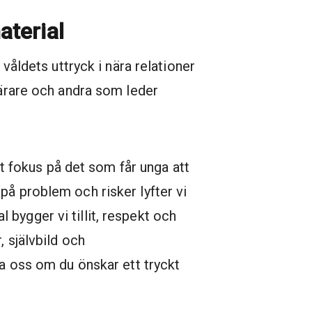
aterial
 våldets uttryck i nära relationer
lärare och andra som leder
ett fokus på det som får unga att
på problem och risker lyfter vi
bygger vi tillit, respekt och
, självbild och
ta oss om du önskar ett tryckt