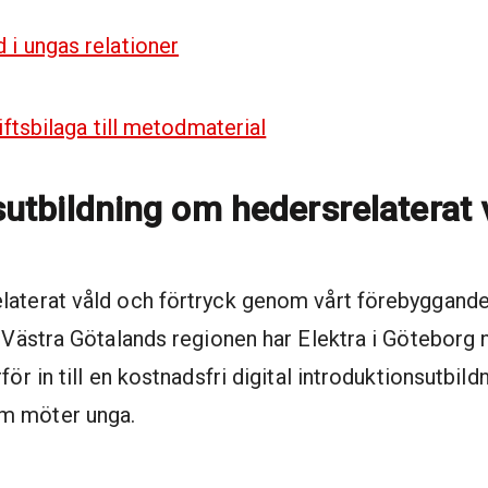
 i ungas relationer
iftsbilaga till metodmaterial
sutbildning om hedersrelaterat 
laterat våld och förtryck genom vårt förebyggande
n Västra Götalands regionen har Elektra i Göteborg n
för in till en kostnadsfri digital introduktionsutbi
m möter unga.