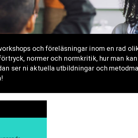
, workshops och föreläsningar inom en rad ol
 förtryck, normer och normkritik, hur man ka
n ser ni aktuella utbildningar och metodma
!