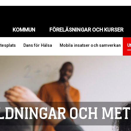
KOMMUN
FÖRELÄSNINGAR OCH KURSER
tesplats
Dans för Hälsa
Mobila insatser och samverkan
U
LDNINGAR OCH ME