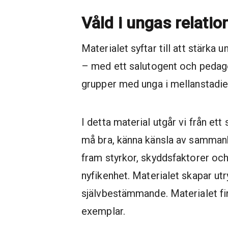
Våld i ungas relati
Materialet syftar till att stärka 
– med ett salutogent och pedagog
grupper med unga i mellanstadie
I detta material utgår vi från ett
må bra, känna känsla av sammanha
fram styrkor, skyddsfaktorer och
nyfikenhet. Materialet skapar utr
självbestämmande.
Materialet fi
exemplar.