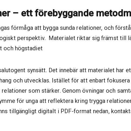
oner – ett förebyggande metodm
ungas förmåga att bygga sunda relationer, och förstå
iskt perspektiv. Materialet riktar sig främst till 
t och högstadiet
 salutogent synsätt. Det innebär att materialet har 
ng och utvecklas. Istället för att enbart fokusera 
 relationer som stärker. Genom övningar och samtal 
ymme för unga att reflektera kring trygga relationer
nns tillgängligt digitalt i PDF-format nedan, kontak