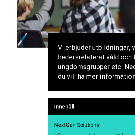
Vi erbjuder utbildningar
hedersrelaterat våld och
ungdomsgrupper etc. Neda
du vill ha mer information
Innehåll
NextGen Solutions