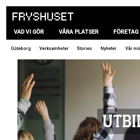
VAD VI GÖR
VÅRA PLATSER
FÖRETAG
Göteborg
Verksamheter
Stories
Nyheter
Vår mö
UTBI