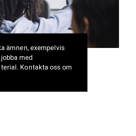
ika ämnen, exempelvis
n jobba med
terial. Kontakta oss om