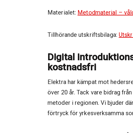
Materialet:
Metodmaterial – våld
Tillhörande utskriftsbilaga:
Utskr
Digital introduktion
kostnadsfri
Elektra har kämpat mot hedersre
över 20 år. Tack vare bidrag frå
metoder i regionen. Vi bjuder där
förtryck för yrkesverksamma so