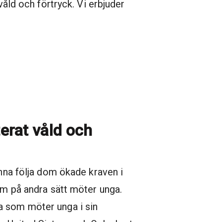
våld och förtryck. Vi erbjuder
erat våld och
unna följa dom ökade kraven i
som på andra sätt möter unga.
a som möter unga i sin