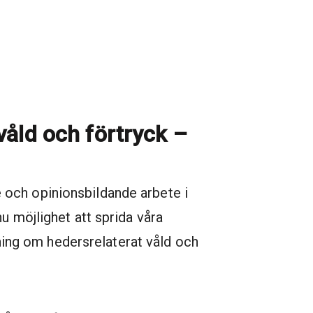
våld och förtryck –
 och opinionsbildande arbete i
u möjlighet att sprida våra
ldning om hedersrelaterat våld och