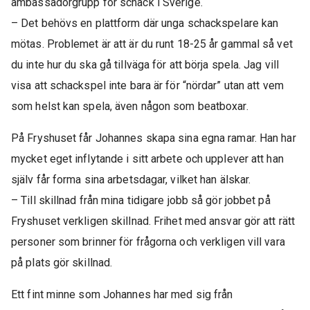
ambassadörgrupp för schack i Sverige.
– Det behövs en plattform där unga schackspelare kan
mötas. Problemet är att är du runt 18-25 år gammal så vet
du inte hur du ska gå tillväga för att börja spela. Jag vill
visa att schackspel inte bara är för “nördar” utan att vem
som helst kan spela, även någon som beatboxar.
På Fryshuset får Johannes skapa sina egna ramar. Han har
mycket eget inflytande i sitt arbete och upplever att han
själv får forma sina arbetsdagar, vilket han älskar.
– Till skillnad från mina tidigare jobb så gör jobbet på
Fryshuset verkligen skillnad. Frihet med ansvar gör att rätt
personer som brinner för frågorna och verkligen vill vara
på plats gör skillnad.
Ett fint minne som Johannes har med sig från