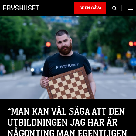
GE EN GÅVA
“MAN KAN VÄL SÄGA ATT DEN
UTBILDNINGEN JAG HAR ÄR
NÅGONTING MAN EGENTLIGEN