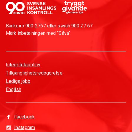
Bankgiro 900-2767 eller swish 900 27 67
Märk inbetalningen med ”Gåva”
Integritetspolicy
Tillgänglighetsredogörelse
Lediga jobb
English
Facebook
Instagram