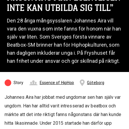
INTE KAN UTBILDA SIG TILL”
Den 28 åriga mångsysslaren Johannes Aira vill
vara den vuxna som inte fanns för honom när han
själv var liten. Som Sveriges första vinnare av
Beatbox-SM brinner han för Hiphopkulturen, som
han dagligen inkluderar unga i. På Fryshuset får
han frihet under ansvar och gör skillnad på riktigt.
Story
Essence of HipHop
Göteborg
Johannes Aira har jobbat med ungdomar sen han själv var
ungdom. Han har alltid varit intresserad av beatbox och
märkte att det inte riktigt fanns någonstans där han kunde
hitta likasinnade. Under 2015 startade han därför upp