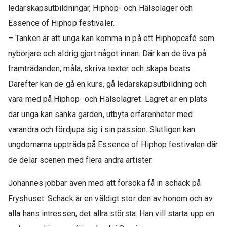
ledarskapsutbildningar, Hiphop- och Hälsoläger och
Essence of Hiphop festivaler.
– Tanken är att unga kan komma in på ett Hiphopcafé som
nybörjare och aldrig gjort något innan. Där kan de öva på
framträdanden, måla, skriva texter och skapa beats.
Därefter kan de gå en kurs, gå ledarskapsutbildning och
vara med på Hiphop- och Hälsolägret. Lägret är en plats
där unga kan sänka garden, utbyta erfarenheter med
varandra och fördjupa sig i sin passion. Slutligen kan
ungdomarna uppträda på Essence of Hiphop festivalen där
de delar scenen med flera andra artister.
Johannes jobbar även med att försöka få in schack på
Fryshuset. Schack är en väldigt stor den av honom och av
alla hans intressen, det allra största. Han vill starta upp en