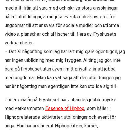
med allt ifrån att vara med och skriva stora ansökningar,
hålla i utbildningar, arrangera events och aktiviteter för
ungdomar till att ansvara för sociala medier och utforma
videos, planscher och affischer till flera av Fryshusets
verksamheter.
– Det är någonting som jag har lärt mig själv egentligen, jag
har ingen utbildning med mig i ryggen. Allting jag gör, inte
bara på Fryshuset utan även i mitt privatliv, är att jobba
med ungdomar. Man kan väl säga att den utbildningen jag
har är någonting man egentligen inte kan utbilda sig till.
Under sina år på Fryshuset har Johannes jobbat mycket
med verksamheten
Essence of Hiphop
, som håller i
Hiphoprelaterade aktiviteter, utbildningar och event för
unga. Han har arrangerat Hiphopcafeér, kurser,