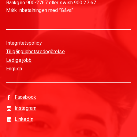
Bankgiro 900-2767 eller swish 900 27 67
Märk inbetalningen med ”Gåva”
Integritetspolicy
Tillgänglighetsredogörelse
Lediga jobb
English
Facebook
Instagram
LinkedIn