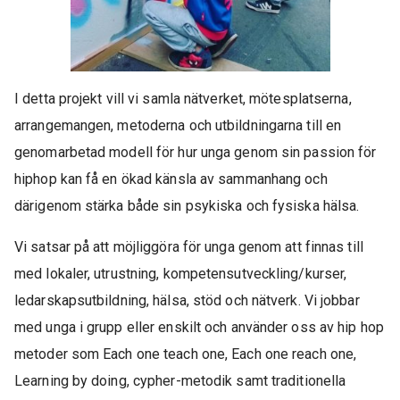
I detta projekt vill vi samla nätverket, mötesplatserna,
arrangemangen, metoderna och utbildningarna till en
genomarbetad modell för hur unga genom sin passion för
hiphop kan få en ökad känsla av sammanhang och
därigenom stärka både sin psykiska och fysiska hälsa.
Vi satsar på att möjliggöra för unga genom att finnas till
med lokaler, utrustning, kompetensutveckling/kurser,
ledarskapsutbildning, hälsa, stöd och nätverk. Vi jobbar
med unga i grupp eller enskilt och använder oss av hip hop
metoder som Each one teach one, Each one reach one,
Learning by doing, cypher-metodik samt traditionella