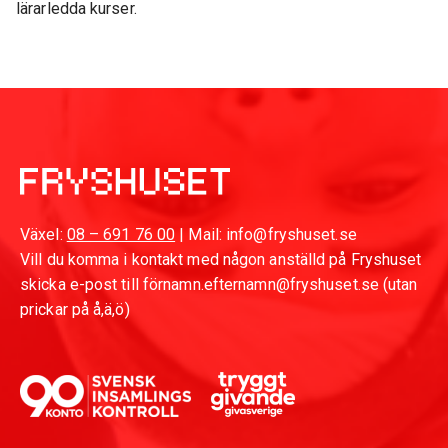
lärarledda kurser.
Växel:
08 – 691 76 00
| Mail: info@fryshuset.se
Vill du komma i kontakt med någon anställd på Fryshuset
skicka e-post till förnamn.efternamn@fryshuset.se (utan
prickar på å,ä,ö)